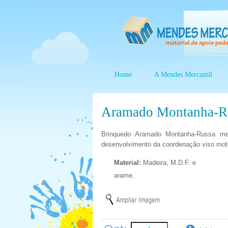
Home
A Mendes Mercantil
Aramado Montanha-R
Brinquedo Aramado Montanha-Russa m
desenvolvimento da coordenação viso moto
Material:
Madeira, M.D.F. e
arame.