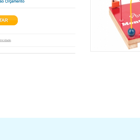
ricidade
.