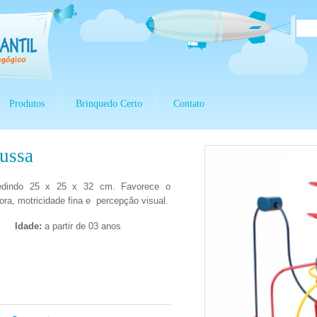
Produtos
Brinquedo Certo
Contato
ussa
edindo 25 x 25 x 32 cm. Favorece o
ra, motricidade fina e percepção visual.
Idade:
a partir de 03 anos