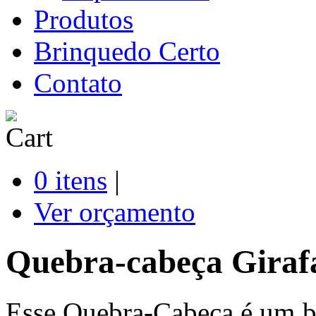
Produtos
Brinquedo Certo
Contato
0 itens
|
Ver orçamento
Quebra-cabeça Girafa
Esse Quebra-Cabeça é um b