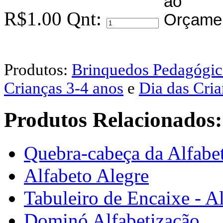
R$1.00
Qnt:
Produtos:
Brinquedos Pedagógic
Crianças 3-4 anos
e
Dia das Cri
Produtos Relacionados:
Quebra-cabeça da Alfabe
Alfabeto Alegre
Tabuleiro de Encaixe - A
Dominó Alfabetização